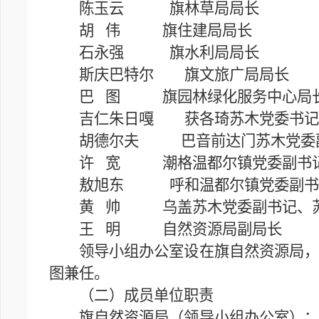
陈玉云 旗林草局局长
胡 伟 旗住建局局长
石永强 旗水利局局长
斯庆巴特尔 旗文旅广局局长
巴 图 旗园林绿化服务中心局
吉仁朱日嘎 获各琦苏木党委书记
胡德尔夫 巴音前达门苏木党委副
许 宽 潮格温都尔镇党委副书记
敖旭东 呼和温都尔镇党委副书记
黄 帅 乌盖苏木党委副书记、
王 明 自然资源局副局长
领导小组办公室设在旗自然资源局，负
图兼任。
（二）成员单位职责
旗自然资源局（领导小组办公室）：牵