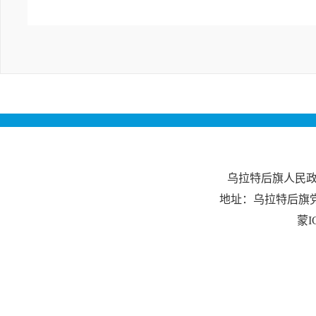
乌拉特后旗人民
地址：乌拉特后旗
蒙I