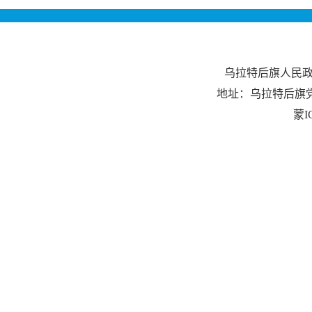
乌拉特后旗人民
地址：乌拉特后旗
蒙I