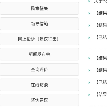
关于公
民意征集
【结果
领导信箱
【结果
议的公
【已结
网上投诉（建议征集）
的公告
新闻发布会
【结果
示
查询评价
【结果
示
【已结
在线访谈
【结果
咨询建议