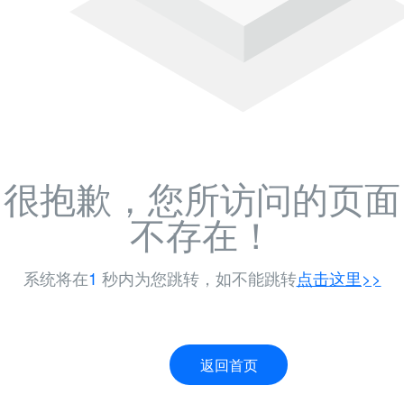
很抱歉，您所访问的页面
不存在！
系统将在
1
秒内为您跳转，如不能跳转
点击这里>>
返回首页