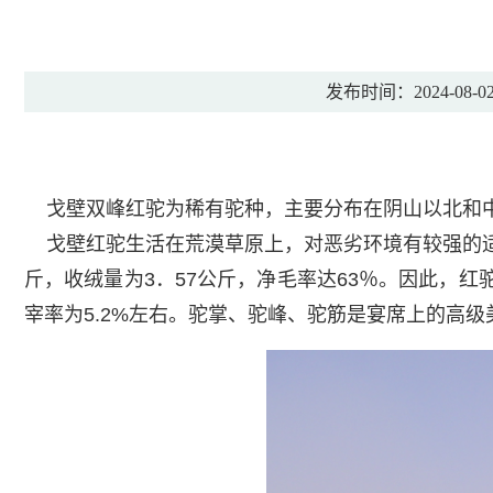
发布时间：2024-08-02 
戈壁双峰红驼为稀有驼种，主要分布在阴山以北和中
戈壁红驼生活在荒漠草原上，对恶劣环境有较强的适
斤，收绒量为3．57公斤，净毛率达63％。因此，红
宰率为5.2%左右。驼掌、驼峰、驼筋是宴席上的高级