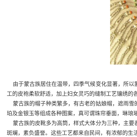
由于蒙古族居住在温带，四季气候变化显著，所以蒙
工的皮袍柔软舒适，加上妇女灵巧的缝制工艺镶绣的
蒙古族的帽子种类繁多，有古老的姑娘帽，遮雨雪的
珀及金银玉等组成各种图案，真可谓珠帘垂面，琳琅
蒙古族的皮靴多为高筒，样式大体分为三种，主要表
斑斓，素负盛誉。这些工艺都来自民间，有浓郁的生