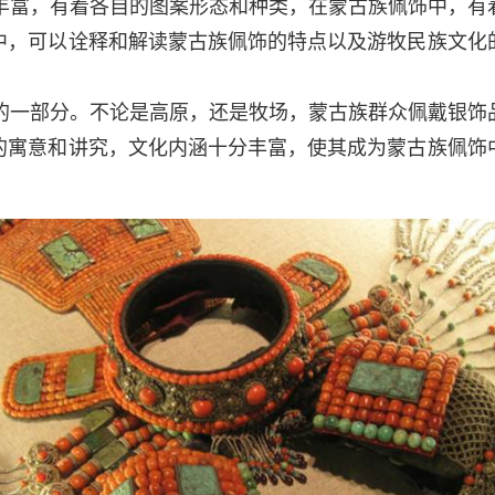
富，有着各自的图案形态和种类，在蒙古族佩饰中，有
中，可以诠释和解读蒙古族佩饰的特点以及游牧民族文化
一部分。不论是高原，还是牧场，蒙古族群众佩戴银饰
的寓意和讲究，文化内涵十分丰富，使其成为蒙古族佩饰