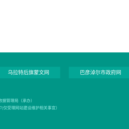
乌拉特后旗蒙文网
巴彦淖尔市政府网
数据管理局（承办）
1077(仅受理网站建设维护相关事宜）