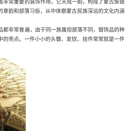
着非常重要的装饰作用，它天成一韵，构成了蒙古族银
的意韵和部落习俗，从中体察蒙古民族深远的文化内涵
品都非常普遍，由于同一族属但部落不同，银饰品的种
中的亮点。一件小小的头簪、发钗、挂件常常就是一件