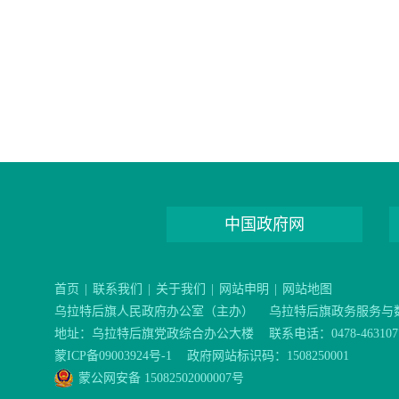
中国政府网
首页
|
联系我们
|
关于我们
|
网站申明
|
网站地图
乌拉特后旗人民政府办公室（主办）
乌拉特后旗政务服务与
地址：乌拉特后旗党政综合办公大楼
联系电话：0478-463
蒙ICP备09003924号-1
政府网站标识码：1508250001
蒙公网安备 15082502000007号