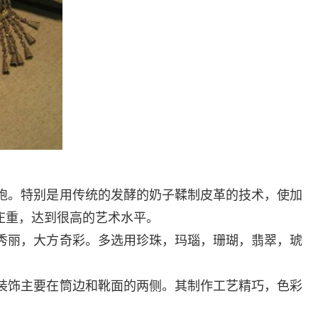
袍。特别是用传统的发酵的奶子鞣制皮革的技术，使加
庄重，达到很高的艺术水平。
秀丽，大方奇彩。多选用珍珠，玛瑙，珊瑚，翡翠，琥
装饰主要在筒边和靴面的两侧。其制作工艺精巧，色彩