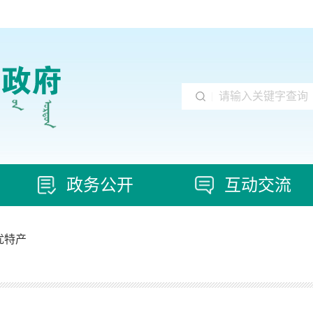
|
政务公开
互动交流
优特产