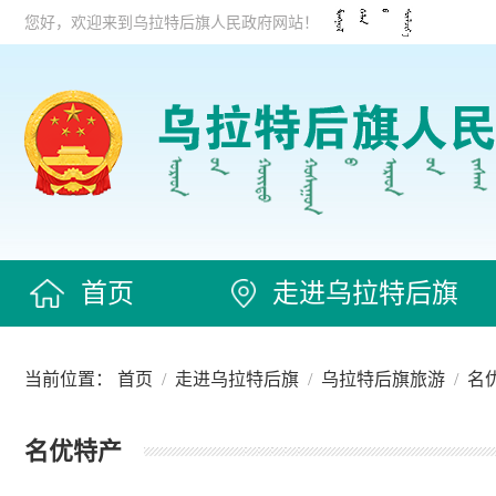
您好，欢迎来到乌拉特后旗人民政府网站！
首页
走进乌拉特后旗
当前位置：
首页
/
走进乌拉特后旗
/
乌拉特后旗旅游
/
名
名优特产