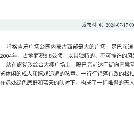
发布时间：2024-07-17 09
呼格吉乐广场公园内蒙古西部最大的广场，是巴彦淖尔
2004年，占地面积5.8公顷，以其独特的、不可掩饰的
站在旗党政综合大楼广场上，隔巴音前达门街向南眺望
览休闲的成人和嬉戏追逐的孩童。一行行错落有致的松
在远处绿色原野和蓝天的映衬下，构成了一幅难得的天