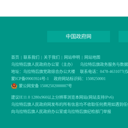
中国政府网
首页
|
联系我们
|
关于我们
|
网站申明
|
网站地图
乌拉特后旗人民政府办公室（主办）
乌拉特后旗政务服务与数据
地址：乌拉特后旗党政综合办公大楼
联系电话：0478-46310
蒙ICP备09003924号-1
政府网站标识码：1508250001
蒙公网安备 15082502000007号
建议IE11.0 1280x960以上分辨率浏览本网站(网站支持IPv6)
乌拉特后旗人民政府网发布的所有信息均不收取任何费用如遇到任
向乌拉特后旗人民政府办公室或乌拉特后旗纪检部门举报