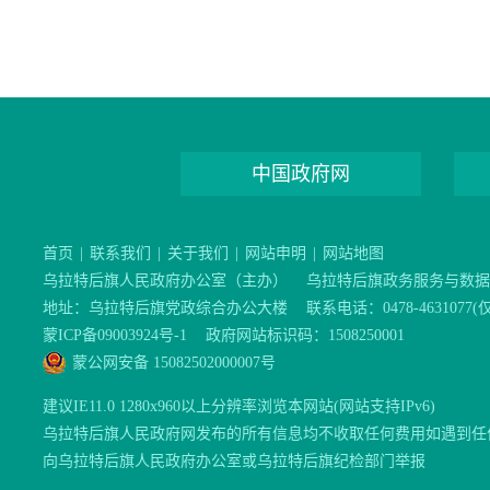
中国政府网
首页
|
联系我们
|
关于我们
|
网站申明
|
网站地图
乌拉特后旗人民政府办公室（主办）
乌拉特后旗政务服务与数据
地址：乌拉特后旗党政综合办公大楼
联系电话：0478-46310
蒙ICP备09003924号-1
政府网站标识码：1508250001
蒙公网安备 15082502000007号
建议IE11.0 1280x960以上分辨率浏览本网站(网站支持IPv6)
乌拉特后旗人民政府网发布的所有信息均不收取任何费用如遇到任
向乌拉特后旗人民政府办公室或乌拉特后旗纪检部门举报