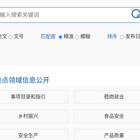
全文
文号
匹配度
精准
模糊
排序
发布
重点领域信息公开
事项目录和指引
稳岗就业
乡村振兴
食品安全
安全生产
产品质量