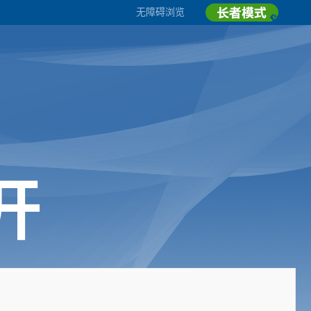
无障碍浏览
开