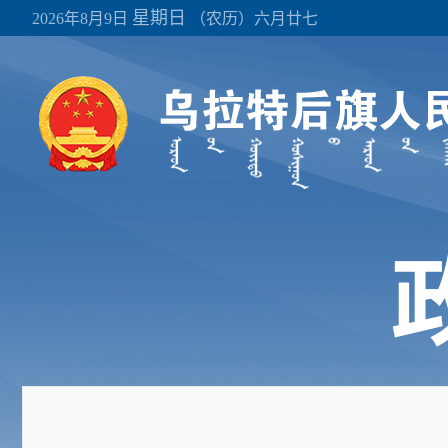
星期日
2026年8月9日
（农历）六月廿七