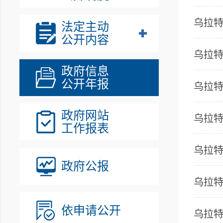
乌拉特
法定主动
公开内容
乌拉特
政府信息
公开年报
乌拉特
政府网站
乌拉特
工作报表
乌拉特
政府公报
乌拉特
依申请公开
乌拉特