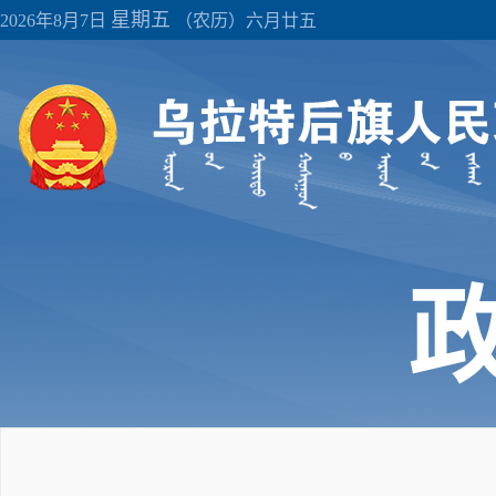
星期五
2026年8月7日
（农历）六月廿五