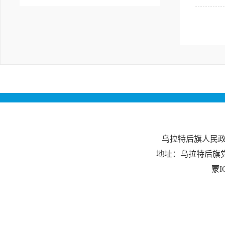
乌拉特后旗人民
地址：乌拉特后旗
蒙I