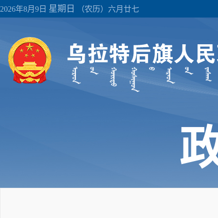
星期日
2026年8月9日
（农历）六月廿七