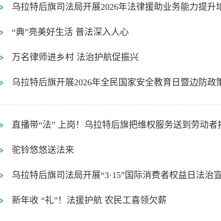
乌拉特后旗司法局开展2026年法律援助业务能力提升
“典”亮美好生活 普法深入人心
万名律师进乡村 法治护航促振兴
乌拉特后旗开展2026年全民国家安全教育日暨边防政
直播带“法” 上岗！乌拉特后旗把维权服务送到劳动者
驼铃悠悠送法来
乌拉特后旗司法局开展“3·15”国际消费者权益日法治
新年收 “礼”！法援护航 农民工喜领欠薪