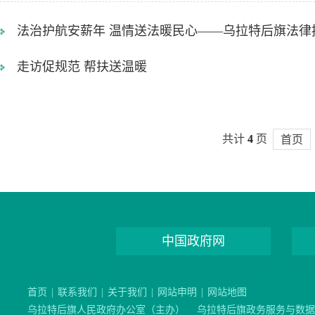
法治护航安薪年 温情送法暖民心——乌拉特后旗法
走访促规范 帮扶送温暖
共计
4
页
首页
中国政府网
首页
|
联系我们
|
关于我们
|
网站申明
|
网站地图
乌拉特后旗人民政府办公室（主办）
乌拉特后旗政务服务与数据