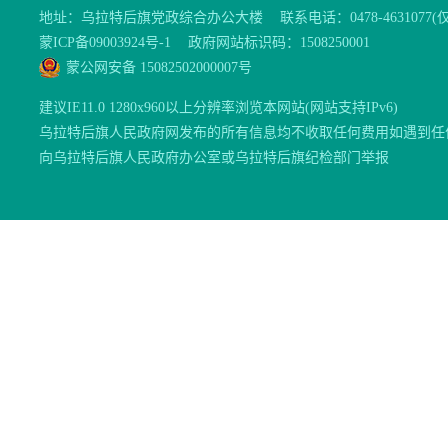
地址：乌拉特后旗党政综合办公大楼
联系电话：0478-46310
蒙ICP备09003924号-1
政府网站标识码：1508250001
蒙公网安备 15082502000007号
建议IE11.0 1280x960以上分辨率浏览本网站(网站支持IPv6)
乌拉特后旗人民政府网发布的所有信息均不收取任何费用如遇到任
向乌拉特后旗人民政府办公室或乌拉特后旗纪检部门举报